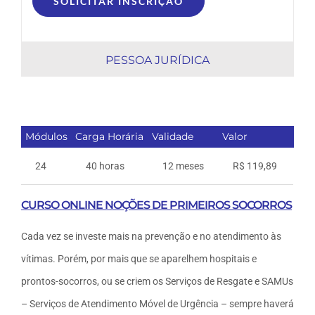
SOLICITAR INSCRIÇÃO
PESSOA JURÍDICA
Módulos
Carga Horária
Validade
Valor
24
40 horas
12 meses
R$ 119,89
CURSO ONLINE NOÇÕES DE PRIMEIROS SOCORROS
Cada vez se investe mais na prevenção e no atendimento às
vítimas. Porém, por mais que se aparelhem hospitais e
prontos-socorros, ou se criem os Serviços de Resgate e SAMUs
– Serviços de Atendimento Móvel de Urgência – sempre haverá