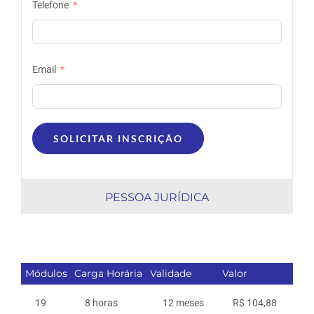
Telefone
Email
SOLICITAR INSCRIÇÃO
PESSOA JURÍDICA
Módulos
Carga Horária
Validade
Valor
19
8 horas
12 meses
R$ 104,88