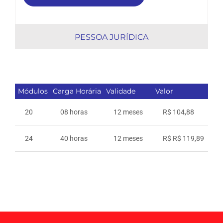
PESSOA JURÍDICA
Módulos
Carga Horária
Validade
Valor
20
08 horas
12 meses
R$ 104,88
24
40 horas
12 meses
R$ R$ 119,89