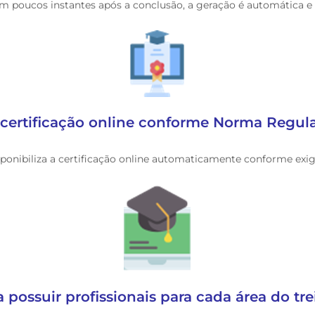
em poucos instantes após a conclusão, a geração é automática e
certificação online conforme Norma Regu
onibiliza a certificação online automaticamente conforme exi
a possuir profissionais para cada área do t