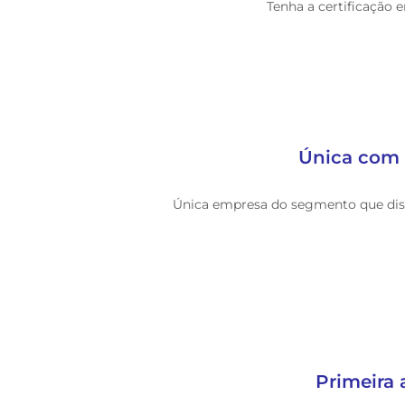
Tenha a certificação 
Única com 
Única empresa do segmento que disp
Primeira 