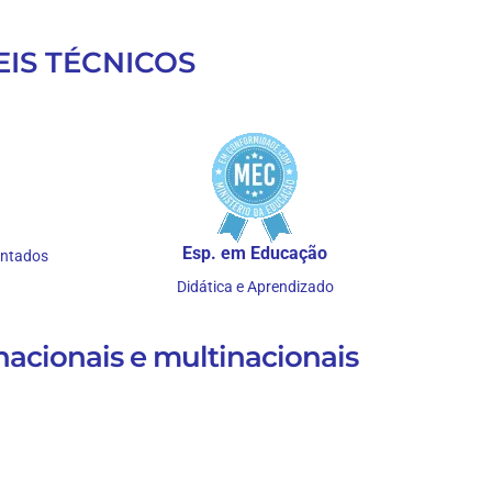
IS TÉCNICOS
Esp. em Educação
entados
Didática e Aprendizado
nacionais e multinacionais