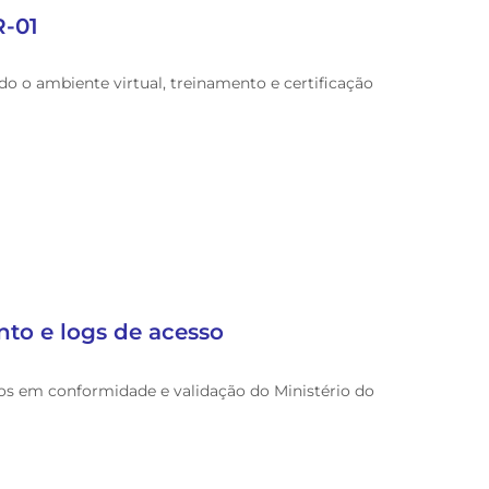
R-01
do o ambiente virtual, treinamento e certificação
to e logs de acesso
os em conformidade e validação do Ministério do