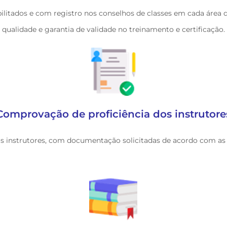
abilitados e com registro nos conselhos de classes em cada áre
qualidade e garantia de validade no treinamento e certificação.
Comprovação de proficiência dos instrutore
s instrutores, com documentação solicitadas de acordo com as 