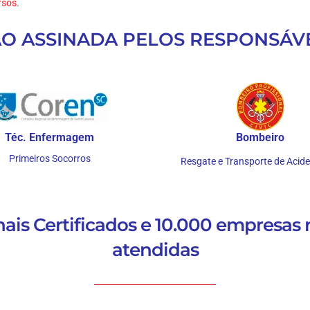
rsos
.
ÃO ASSINADA PELOS RESPONSÁVE
Téc. Enfermagem
Bombeiro
Primeiros Socorros
Resgate e Transporte de Acid
nais Certificados e 10.000 empresas 
atendidas