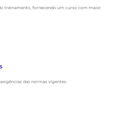
a do treinamento, fornecendo um curso com maior
s
exigências das normas vigentes.