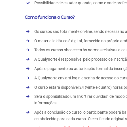
Possibilidade de estudar quando, como e onde prefer
Como funciona o Curso?
Os cursos são totalmente on-line, sendo necessário a
O material didático é digital, fornecido no próprio am
Todos os cursos obedecem às normas relativas a edu
A Qualynorte é responsável pelo processo de inscriçã
Após o pagamento ou autorização formal da inscrição
A Qualynorte enviará login e senha de acesso ao cur
O curso estará disponível 24 (vinte e quatro) horas po
Será disponibilizado um link “tirar dúvidas” de modo 
informações.
Após a conclusão do curso, o participante poderá ba
estabelecido para cada curso. O certificado original 