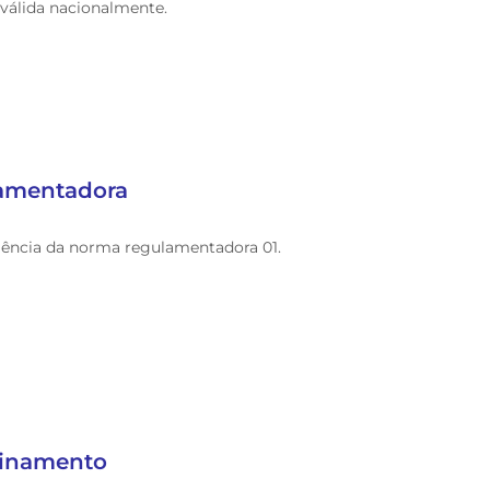
 válida nacionalmente.
lamentadora
gência da norma regulamentadora 01.
reinamento