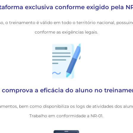
taforma exclusiva conforme exigido pela N
, o treinamento é válido em todo o território nacional, possuin
conforme as exigências legais.
omprova a eficácia do aluno no treinamen
entos, bem como disponibiliza os logs de atividades dos alun
Trabalho em conformidade a NR-01.