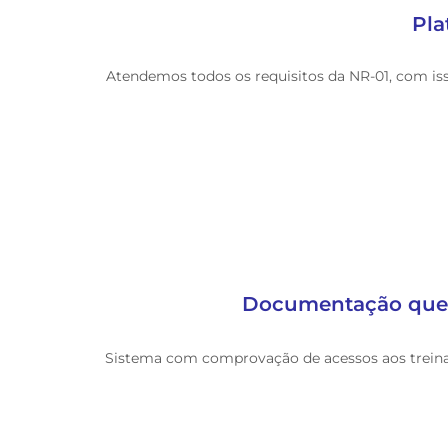
Pla
Atendemos todos os requisitos da NR-01, com isso
Documentação que c
Sistema com comprovação de acessos aos treinam