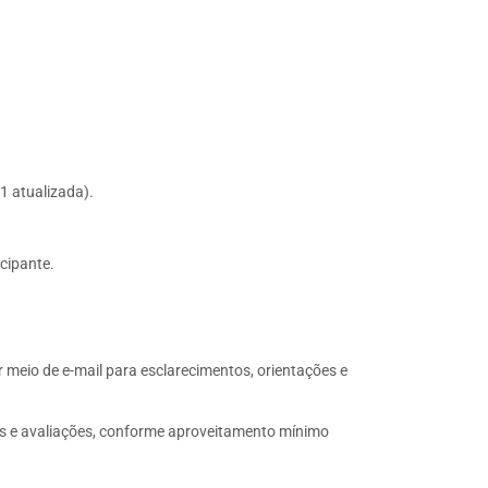
1 atualizada).
cipante.
r meio de e-mail para esclarecimentos, orientações e
des e avaliações, conforme aproveitamento mínimo