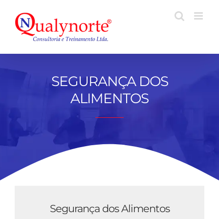
Ir
para
o
conteúdo
SEGURANÇA DOS
ALIMENTOS
Segurança dos Alimentos