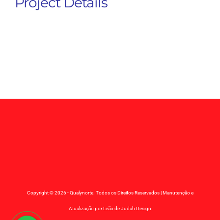
Project Details
Copyright ©
2026 - Qualynorte. Todos os Direitos Reservados | Manutenção e
Atualização por
Leão de Judah Design